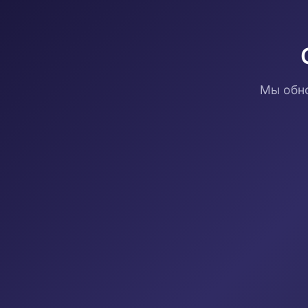
Мы обно