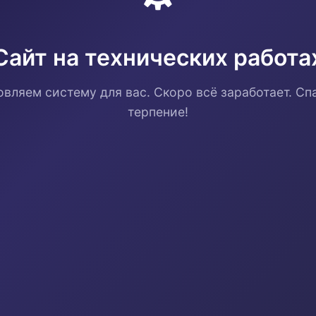
Сайт на технических работа
вляем систему для вас. Скоро всё заработает. Сп
терпение!